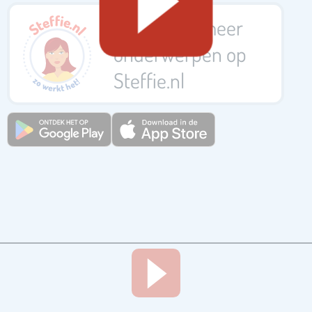
Bekijk nog meer
onderwerpen op
Steffie.nl